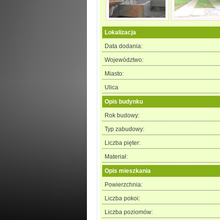
Lokalizacja
Data dodania:
Województwo:
Miasto:
Ulica
Opis budynku
Rok budowy:
Typ zabudowy:
Liczba pięter:
Materiał:
Opis mieszkania
Powierzchnia:
Liczba pokoi:
Liczba poziomów: