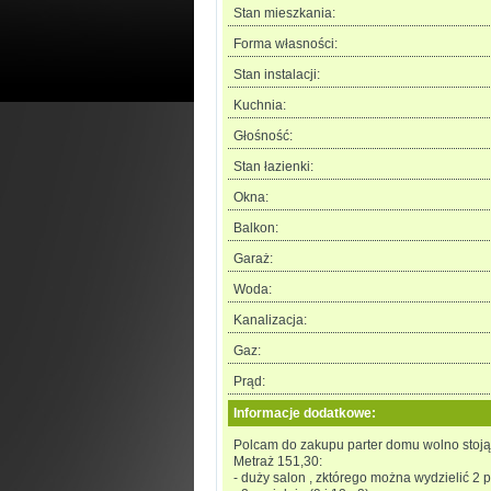
Stan mieszkania:
Forma własności:
Stan instalacji:
Kuchnia:
Głośność:
Stan łazienki:
Okna:
Balkon:
Garaż:
Woda:
Kanalizacja:
Gaz:
Prąd:
Informacje dodatkowe:
Polcam do zakupu parter domu wolno stoj
Metraż 151,30:
- duży salon , zktórego można wydzielić 2