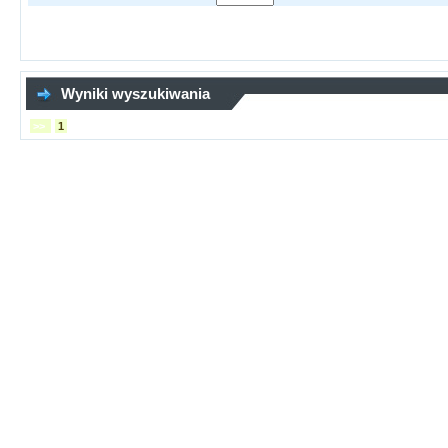
Wyniki wyszukiwania
>>
1